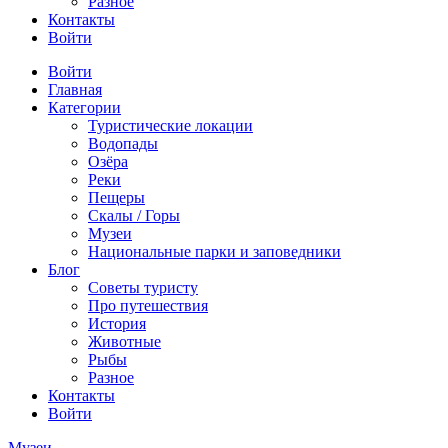
Разное
Контакты
Войти
Войти
Главная
Категории
Туристические локации
Водопады
Озёра
Реки
Пещеры
Скалы / Горы
Музеи
Национальные парки и заповедники
Блог
Советы туристу
Про путешествия
История
Животные
Рыбы
Разное
Контакты
Войти
Музеи