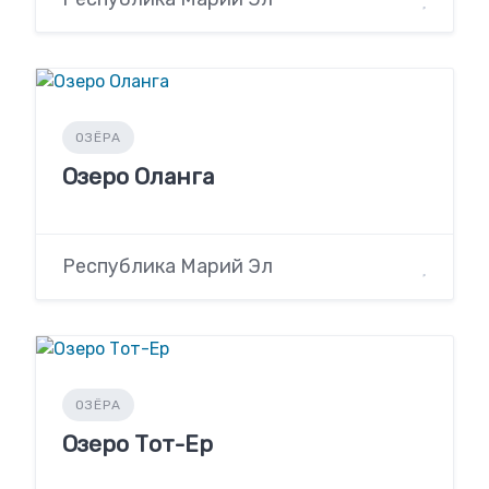
ОЗЁРА
Озеро Оланга
Республика Марий Эл
ОЗЁРА
Озеро Тот-Ер