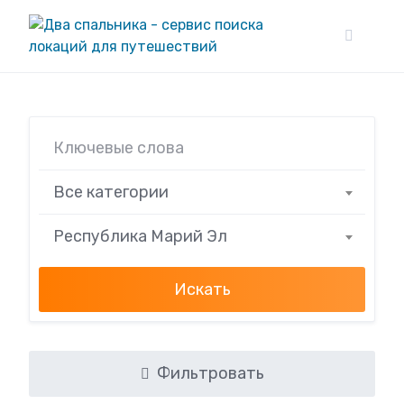
Skip
to
content
Все категории
Республика Марий Эл
Искать
Фильтровать