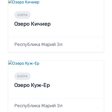
ОЗЁРА
Озеро Кичиер
Республика Марий Эл
ОЗЁРА
Озеро Куж-Ер
Республика Марий Эл