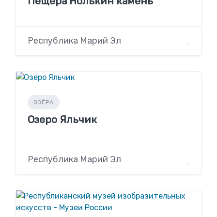
Пещера Нолькин камень
Республика Марий Эл
ОЗЁРА
Озеро Яльчик
Республика Марий Эл