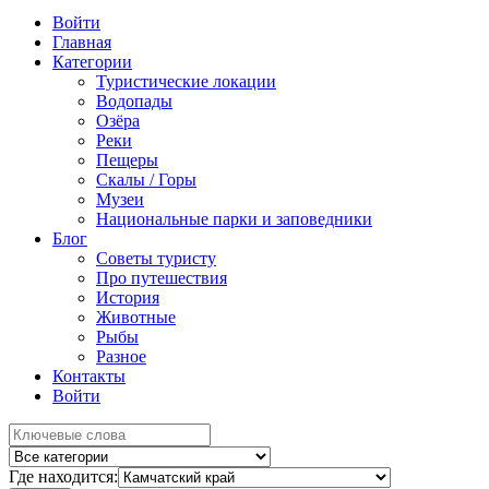
Войти
Главная
Категории
Туристические локации
Водопады
Озёра
Реки
Пещеры
Скалы / Горы
Музеи
Национальные парки и заповедники
Блог
Советы туристу
Про путешествия
История
Животные
Рыбы
Разное
Контакты
Войти
Где находится: