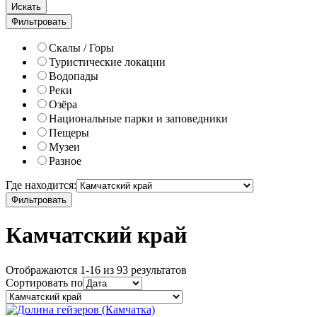
Искать
Фильтровать
Скалы / Горы
Туристические локации
Водопады
Реки
Озёра
Национальные парки и заповедники
Пещеры
Музеи
Разное
Где находится:
Фильтровать
Камчатский край
Отображаются 1-16 из 93 результатов
Сортировать по