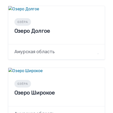
ОЗЁРА
Озеро Долгое
Амурская область
ОЗЁРА
Озеро Широкое