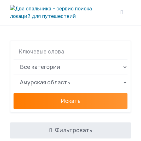
Skip
to
content
Искать
Фильтровать