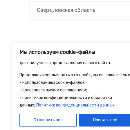
Свердловская область
Мы используем cookie-файлы
для наилучшего представления нашего сайта.
Продолжая использовать этот сайт, вы соглашаетесь с
2spalnika.ru — это удобная информационна
- использованием cookie-файлов;
- пользовательским соглашением;
путешественников и туристов где собран
- политикой конфиденциальности и обработки
достопримечательности и туристические 
данных;
Политика конфиденциальности данных
Отклонить все
Принять всё