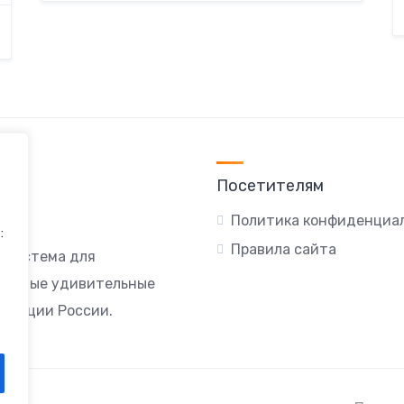
Посетителям
Политика конфиденциа
:
Правила сайта
я система для
ы самые удивительные
локации России.