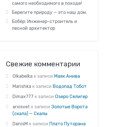
самого необходимого в походе!
Берегите природу — это наш дом.
Бобёр: Инженер-строитель и
лесной архитектор
Свежие комментарии
Olkabelka
к записи
Маяк Анива
Marishka
к записи
Водопад Тобот
Dimax777
к записи
Озеро Селигер
arxisvet
к записи
Золотые Ворота
(скала) — Скалы
DenisM
к записи
Плато Путорана