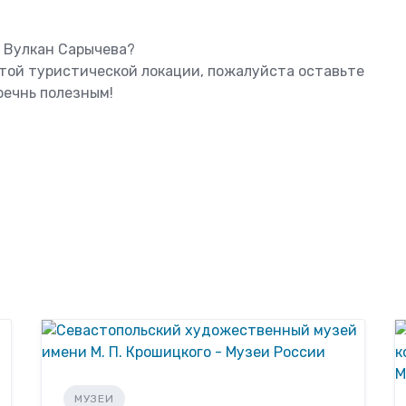
ь Вулкан Сарычева?
этой туристической локации, пожалуйста оставьте
оечнь полезным!
МУЗЕИ