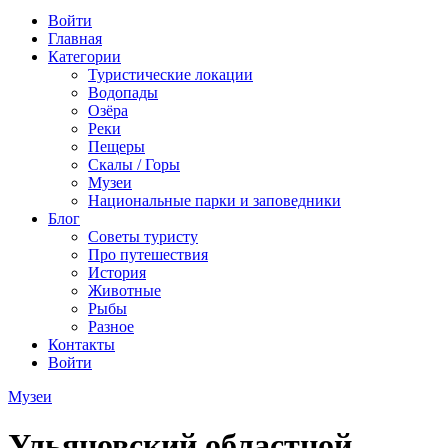
Войти
Главная
Категории
Туристические локации
Водопады
Озёра
Реки
Пещеры
Скалы / Горы
Музеи
Национальные парки и заповедники
Блог
Советы туристу
Про путешествия
История
Животные
Рыбы
Разное
Контакты
Войти
Музеи
Ульяновский областной