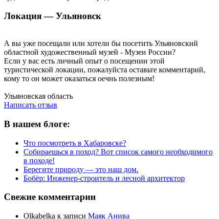
Локация — Ульяновск
А вы уже посещали или хотели бы посетить Ульяновский
областной художественный музей - Музеи России?
Если у вас есть личный опыт о посещении этой
туристической локации, пожалуйста оставьте комментарий,
кому то он может оказаться оечнь полезным!
Написать отзыв
Ульяновская область
Написать отзыв
В нашем блоге:
Что посмотреть в Хабаровске?
Собираешься в поход? Вот список самого необходимого
в походе!
Берегите природу — это наш дом.
Бобёр: Инженер-строитель и лесной архитектор
Свежие комментарии
Olkabelka
к записи
Маяк Анива