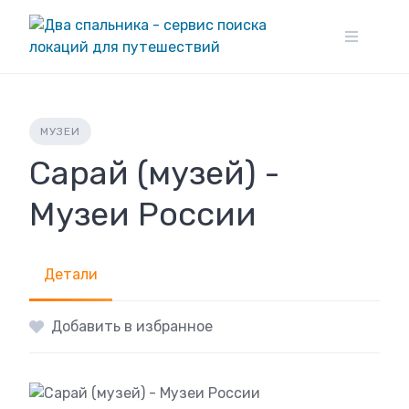
Skip
to
content
МУЗЕИ
Сарай (музей) -
Музеи России
Детали
Добавить в избранное