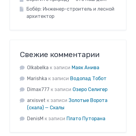
Бобёр: Инженер-строитель и лесной
архитектор
Свежие комментарии
Olkabelka
к записи
Маяк Анива
Marishka
к записи
Водопад Тобот
Dimax777
к записи
Озеро Селигер
arxisvet
к записи
Золотые Ворота
(скала) — Скалы
DenisM
к записи
Плато Путорана