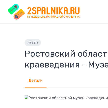
Skip
to
content
МУЗЕИ
Ростовский област
краеведения - Муз
Детали