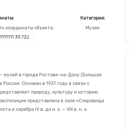
инаты:
Категория:
ть координаты объекта:
Музеи
— музей в городе Ростове-на-Дону (Большая
е России. Основан в 1937 году в связи с
представляет природу, культуру и историю
 экспозиция представлена в зале «Сокровища
и серебра IV в. до н. э. — VIII в. н. э.