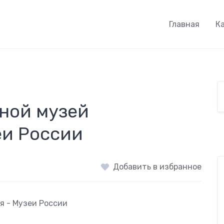
Главная
К
ной музей
еи России
Добавить в избранное