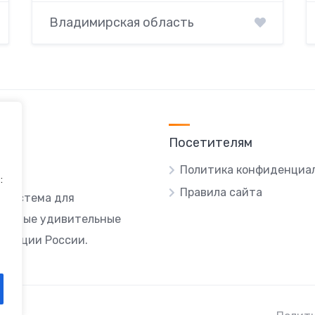
Владимирская область
Посетителям
Политика конфиденциа
:
Правила сайта
я система для
ы самые удивительные
локации России.