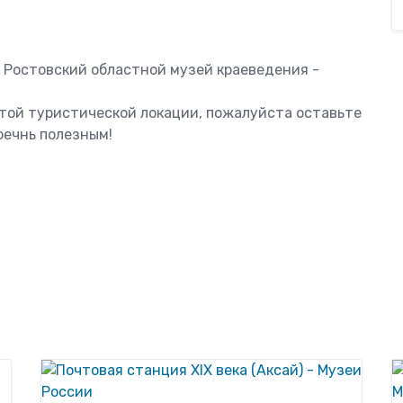
ь Ростовский областной музей краеведения -
этой туристической локации, пожалуйста оставьте
оечнь полезным!