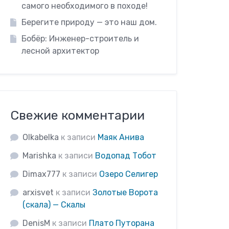
самого необходимого в походе!
Берегите природу — это наш дом.
Бобёр: Инженер-строитель и
лесной архитектор
Свежие комментарии
Olkabelka
к записи
Маяк Анива
Marishka
к записи
Водопад Тобот
Dimax777
к записи
Озеро Селигер
arxisvet
к записи
Золотые Ворота
(скала) — Скалы
DenisM
к записи
Плато Путорана