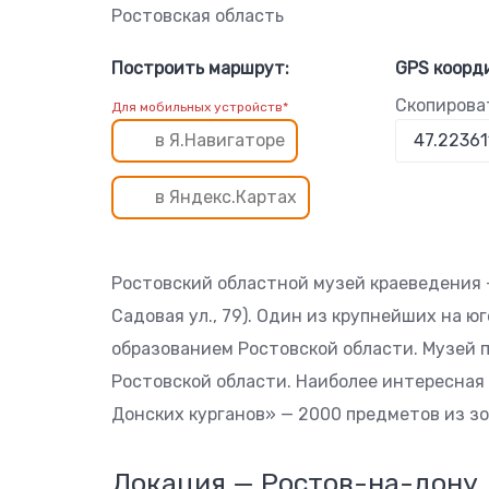
Ростовская область
Построить маршрут:
GPS коорд
Скопирова
Для мобильных устройств*
в Я.Навигаторе
в Яндекс.Картах
Ростовский областной музей краеведения 
Садовая ул., 79). Один из крупнейших на юг
образованием Ростовской области. Музей 
Ростовской области. Наиболее интересная
Донских курганов» — 2000 предметов из золота 
Локация — Ростов-на-дону