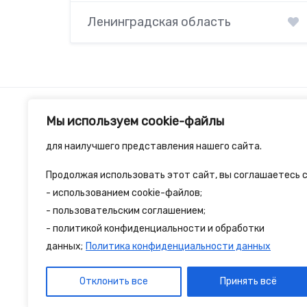
Ленинградская область
Мы используем cookie-файлы
для наилучшего представления нашего сайта.
Продолжая использовать этот сайт, вы соглашаетесь с
2spalnika.ru — это удобная информационна
- использованием cookie-файлов;
- пользовательским соглашением;
путешественников и туристов где собран
- политикой конфиденциальности и обработки
достопримечательности и туристические 
данных;
Политика конфиденциальности данных
Отклонить все
Принять всё