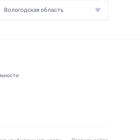
Вологодская область
льности