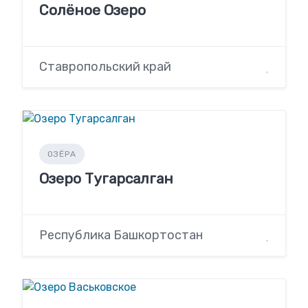
Солёное Озеро
Ставропольский край
ОЗЁРА
Озеро Тугарсалган
Республика Башкортостан