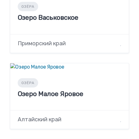
ОЗЁРА
Озеро Васьковское
Приморский край
ОЗЁРА
Озеро Малое Яровое
Алтайский край