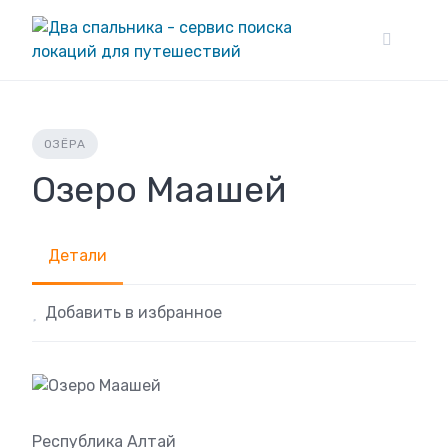
Skip
to
content
ОЗЁРА
Озеро Маашей
Детали
Добавить в избранное
Республика Алтай