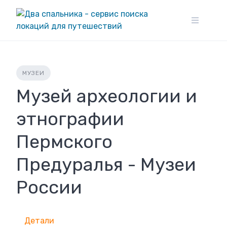
Skip
to
content
МУЗЕИ
Музей археологии и
этнографии
Пермского
Предуралья - Музеи
России
Детали