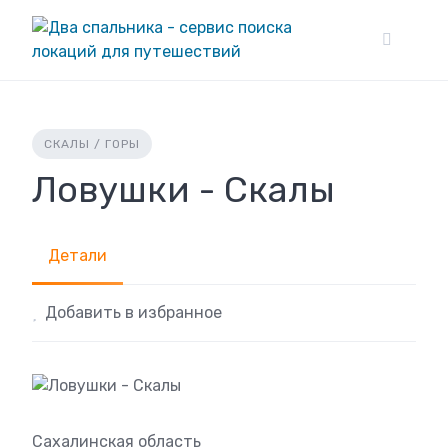
Skip
to
content
СКАЛЫ / ГОРЫ
Ловушки - Скалы
Детали
Добавить в избранное
Сахалинская область