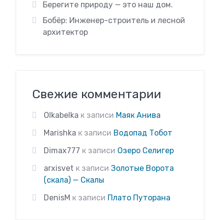
Берегите природу — это наш дом.
Бобёр: Инженер-строитель и лесной
архитектор
Свежие комментарии
Olkabelka
к записи
Маяк Анива
Marishka
к записи
Водопад Тобот
Dimax777
к записи
Озеро Селигер
arxisvet
к записи
Золотые Ворота
(скала) — Скалы
DenisM
к записи
Плато Путорана