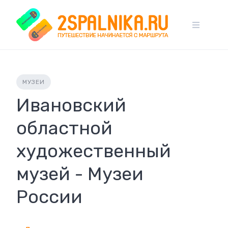
Skip
to
content
МУЗЕИ
Ивановский
областной
художественный
музей - Музеи
России