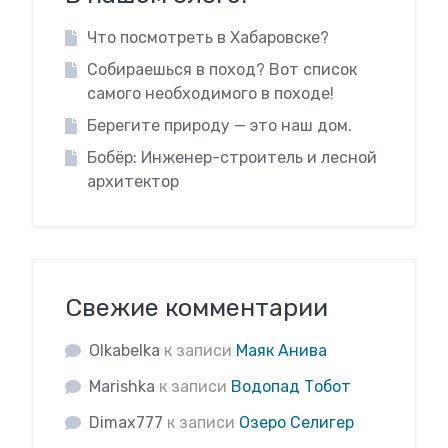
Что посмотреть в Хабаровске?
Собираешься в поход? Вот список
самого необходимого в походе!
Берегите природу — это наш дом.
Бобёр: Инженер-строитель и лесной
архитектор
Свежие комментарии
Olkabelka
к записи
Маяк Анива
Marishka
к записи
Водопад Тобот
Dimax777
к записи
Озеро Селигер