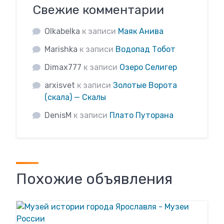
Свежие комментарии
Olkabelka
к записи
Маяк Анива
Marishka
к записи
Водопад Тобот
Dimax777
к записи
Озеро Селигер
arxisvet
к записи
Золотые Ворота
(скала) — Скалы
DenisM
к записи
Плато Путорана
Похожие объявления