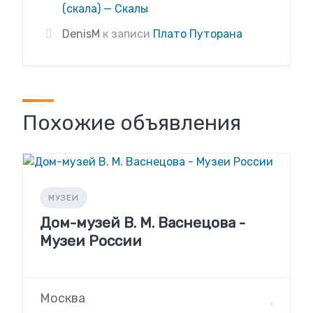
(скала) — Скалы
DenisM
к записи
Плато Путорана
Похожие объявления
МУЗЕИ
Дом-музей В. М. Васнецова -
Музеи России
Москва