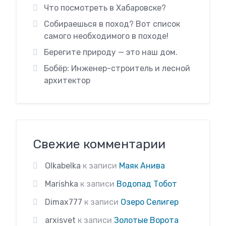
Что посмотреть в Хабаровске?
Собираешься в поход? Вот список
самого необходимого в походе!
Берегите природу — это наш дом.
Бобёр: Инженер-строитель и лесной
архитектор
Свежие комментарии
Olkabelka
к записи
Маяк Анива
Marishka
к записи
Водопад Тобот
Dimax777
к записи
Озеро Селигер
arxisvet
к записи
Золотые Ворота