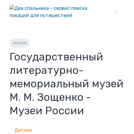
Skip
to
content
МУЗЕИ
Государственный
литературно-
мемориальный музей
М. М. Зощенко -
Музеи России
Детали