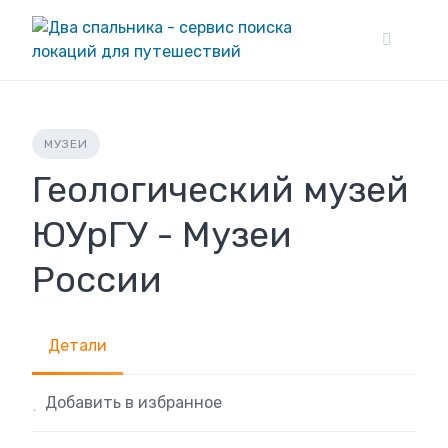
Skip
to
content
МУЗЕИ
Геологический музей
ЮУрГУ - Музеи
России
Детали
Добавить в избранное