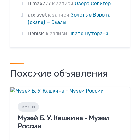
Dimax777
к записи
Озеро Селигер
arxisvet
к записи
Золотые Ворота
(скала) — Скалы
DenisM
к записи
Плато Путорана
Похожие объявления
МУЗЕИ
Музей Б. У. Кашкина - Музеи
России