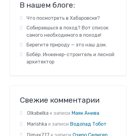
В нашем блоге:
Что посмотреть в Хабаровске?
Собираешься в поход? Вот список
самого необходимого в походе!
Берегите природу — это наш дом.
Бобёр: Инженер-строитель и лесной
архитектор
Свежие комментарии
Olkabelka
к записи
Маяк Анива
Marishka
к записи
Водопад Тобот
Dimax777
к записи
Озеро Селигер