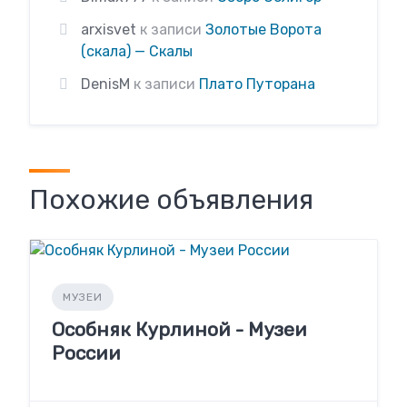
arxisvet
к записи
Золотые Ворота
(скала) — Скалы
DenisM
к записи
Плато Путорана
Похожие объявления
МУЗЕИ
Особняк Курлиной - Музеи
России