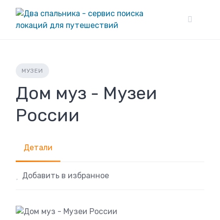
Skip
to
content
МУЗЕИ
Дом муз - Музеи
России
Детали
Добавить в избранное