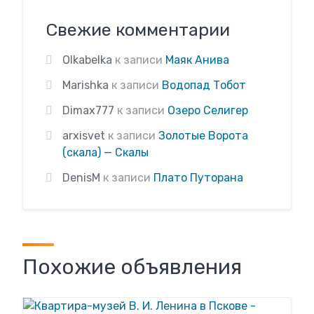
Свежие комментарии
Olkabelka
к записи
Маяк Анива
Marishka
к записи
Водопад Тобот
Dimax777
к записи
Озеро Селигер
arxisvet
к записи
Золотые Ворота
(скала) — Скалы
DenisM
к записи
Плато Путорана
Похожие объявления